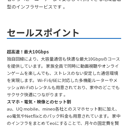
型のインフラサービスです 。
セールスポイント
超高速！最大10Gbps
独自回線により、大容量通信も快適な最大10Gbpsのコース
を提供しています。 家族全員で同時に動画視聴やオンライ
ンゲームを楽しんでも、ストレスのない安定した通信環境
を実現します。 Wi-Fi 6/6Eに対応した多機能ルーターやメ
ッシュWi-Fiのレンタルも用意されており、家中のどこでも
サクサク快適につながります 。
スマホ・電気・映像とのセット割
au、UQ mobile、mineo各社とのスマホセット割に加え、
eo電気やNetflixとのパック料金も用意されています。 家中
のインフラをまとめてeoにすることで、月々の固定費を賢