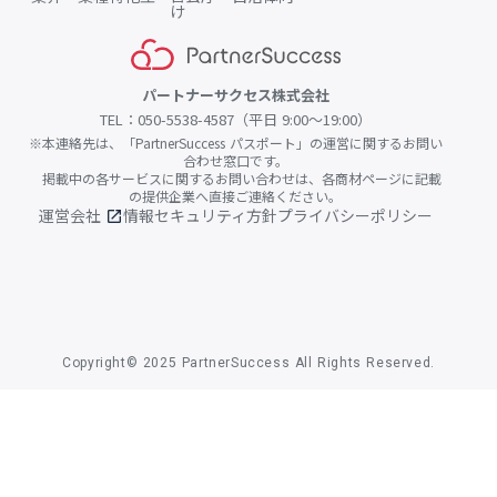
け
パートナーサクセス株式会社
TEL：050-5538-4587（平日 9:00〜19:00）
※本連絡先は、「PartnerSuccess パスポート」の運営に関するお問い
合わせ窓口です。
掲載中の各サービスに関するお問い合わせは、各商材ページに記載
の提供企業へ直接ご連絡ください。
運営会社
情報セキュリティ方針
プライバシーポリシー
open_in_new
Copyright© 2025 PartnerSuccess All Rights Reserved.