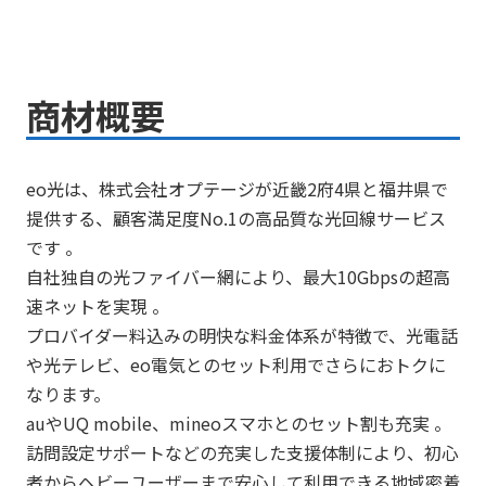
商材概要
eo光は、株式会社オプテージが近畿2府4県と福井県で
提供する、顧客満足度No.1の高品質な光回線サービス
です 。
自社独自の光ファイバー網により、最大10Gbpsの超高
速ネットを実現 。
プロバイダー料込みの明快な料金体系が特徴で、光電話
や光テレビ、eo電気とのセット利用でさらにおトクに
なります。
auやUQ mobile、mineoスマホとのセット割も充実 。
訪問設定サポートなどの充実した支援体制により、初心
者からヘビーユーザーまで安心して利用できる地域密着