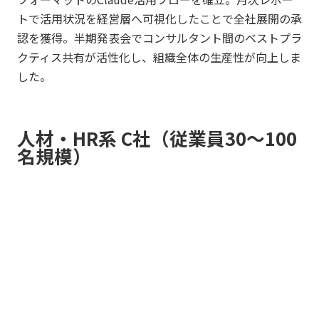
トで活用状況を経営層へ可視化したことで全社展開の承
認を獲得。半期発表会でコンサルタント間のベストプラ
クティス共有が活性化し、組織全体の生産性が向上しま
した。
人材・HR系 C社（従業員30〜100
名規模）