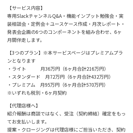
【サービス内容】
専用SlackチャンネルQ&A・機能インプット勉強会・実
装相談会・定例会＋ユースケース作成・月次レポート・
発表会企画の6つのコンポーネントを組み合わせ、6ヶ
月間伴走します。
【3つのプラン】※本サービスページはプレミアムプラ
ンとなります
・ライト 月36万円（6ヶ月合計216万円）
・スタンダード 月72万円（6ヶ月合計432万円）
・プレミアム 月95万円（6ヶ月合計570万円）
※いずれも税別・6ヶ月契約
【代理店様へ】
紹介報酬は商談ではなく、受注（契約締結）確定をもっ
てお支払いします。
提案・クロージングは代理店様にご担当いただき、契約