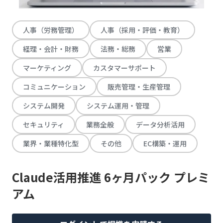
人事（労務管理）
人事（採用・評価・教育）
経理・会計・財務
法務・総務
営業
マーケティング
カスタマーサポート
コミュニケーション
販売管理・生産管理
システム開発
システム運用・管理
セキュリティ
業務全般
データ分析活用
業界・業種特化型
その他
EC構築・運用
Claude活用推進 6ヶ月パック プレミ
アム