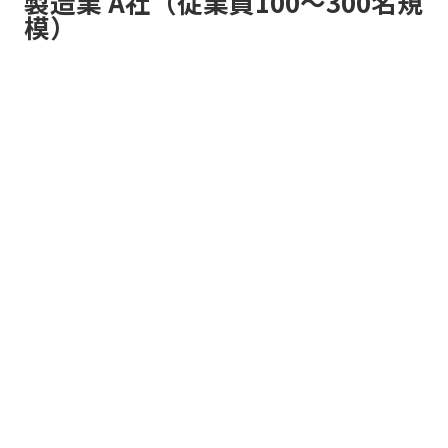
製造業 A社（従業員100〜300名規
模）