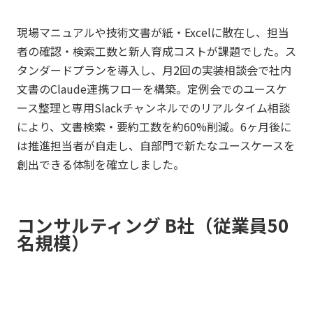
現場マニュアルや技術文書が紙・Excelに散在し、担当
者の確認・検索工数と新人育成コストが課題でした。ス
タンダードプランを導入し、月2回の実装相談会で社内
文書のClaude連携フローを構築。定例会でのユースケ
ース整理と専用Slackチャンネルでのリアルタイム相談
により、文書検索・要約工数を約60%削減。6ヶ月後に
は推進担当者が自走し、自部門で新たなユースケースを
創出できる体制を確立しました。
コンサルティング B社（従業員50
名規模）