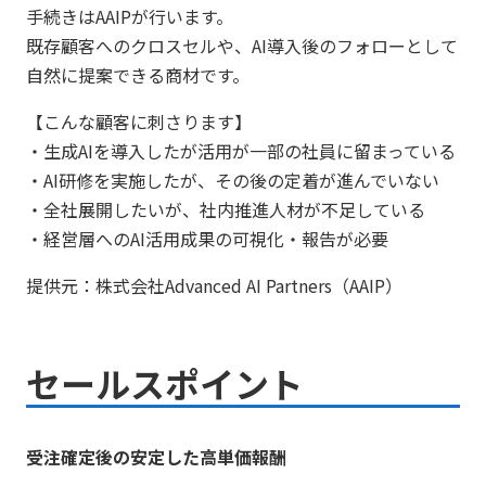
手続きはAAIPが行います。
既存顧客へのクロスセルや、AI導入後のフォローとして
自然に提案できる商材です。
【こんな顧客に刺さります】
・生成AIを導入したが活用が一部の社員に留まっている
・AI研修を実施したが、その後の定着が進んでいない
・全社展開したいが、社内推進人材が不足している
・経営層へのAI活用成果の可視化・報告が必要
提供元：株式会社Advanced AI Partners（AAIP）
セールスポイント
受注確定後の安定した高単価報酬