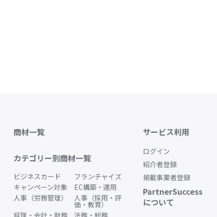
商材一覧
サービス利用
ログイン
カテゴリー別商材一覧
紹介者登録
ビジネスカード
フランチャイズ
掲載事業者登録
キャンペーン対象
EC構築・運用
PartnerSuccess
人事（労務管理）
人事（採用・評
について
価・教育）
経理・会計・財務
法務・総務