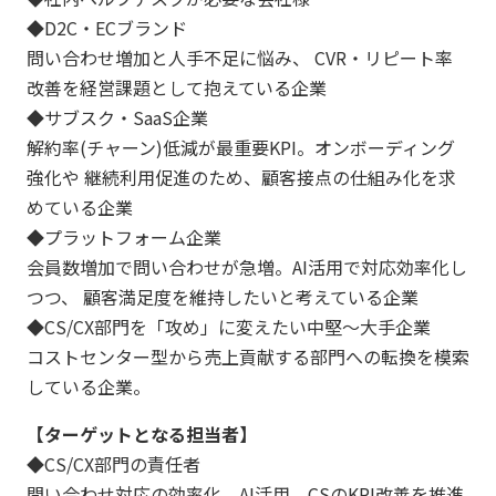
◆D2C・ECブランド
問い合わせ増加と人手不足に悩み、 CVR・リピート率
改善を経営課題として抱えている企業
◆サブスク・SaaS企業
解約率(チャーン)低減が最重要KPI。オンボーディング
強化や 継続利用促進のため、顧客接点の仕組み化を求
めている企業
◆プラットフォーム企業
会員数増加で問い合わせが急増。AI活用で対応効率化し
つつ、 顧客満足度を維持したいと考えている企業
◆CS/CX部門を「攻め」に変えたい中堅〜大手企業
コストセンター型から売上貢献する部門への転換を模索
している企業。
【ターゲットとなる担当者】
◆CS/CX部門の責任者
問い合わせ対応の効率化、AI活用、CSのKPI改善を推進