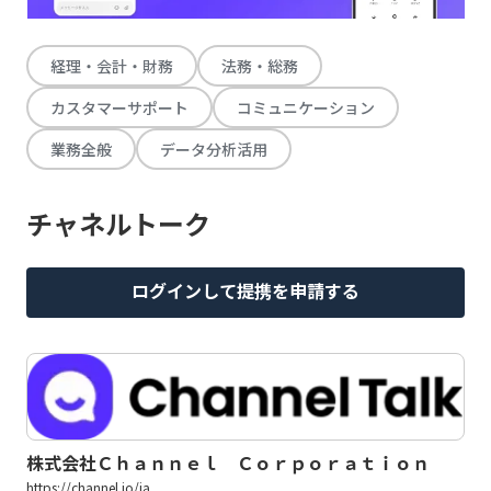
経理・会計・財務
法務・総務
カスタマーサポート
コミュニケーション
業務全般
データ分析活用
チャネルトーク
ログインして提携を申請する
株式会社Ｃｈａｎｎｅｌ Ｃｏｒｐｏｒａｔｉｏｎ
https://channel.io/ja