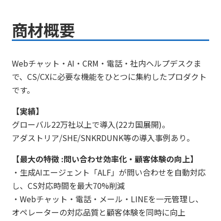
商材概要
Webチャット・AI・CRM・電話・社内ヘルプデスクま
で、CS/CXに必要な機能をひとつに集約したプロダクト
です。
【実績】
グローバル22万社以上で導入(22カ国展開)。
アダストリア/SHE/SNKRDUNK等の導入事例あり。
【最大の特徴 :問い合わせ効率化・顧客体験の向上】
・生成AIエージェント「ALF」が問い合わせを自動対応
し、CS対応時間を最大70%削減
・Webチャット・電話・メール・LINEを一元管理し、
オペレーターの対応品質と顧客体験を同時に向上