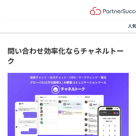
人
問い合わせ効率化ならチャネルトー
ク