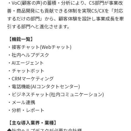
・VoC(顧客の声)の蓄積・分析により、CS部門が事業改
善・商品開発にも貢献できる体制を実現CS/CXを「対応
するだけの部門」から、顧客体験を設計し事業成長を牽
引する部門へと進化させます。
【機能一覧】
・接客チャット(Webチャット)
・社内ヘルプデスク
・AIエージェント
・チャットボット
・CRMマーケティング
・電話機能(AIコンタクトセンター)
・ビジネスチャット(社内コミュニケーション)
・メール連携
・分析・レポート
【主な導入業界・業種】
◆社内ヘルプデスクが必要な会社様