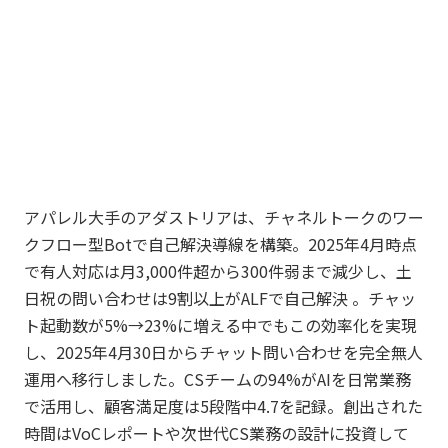
アパレル大手のアダストリアは、チャネルトークのワー
クフロー型Botで自己解決導線を構築。2025年4月時点
で有人対応は月3,000件超から300件弱まで減少し、土
日祝の問い合わせは9割以上がALFで自己解決 。チャッ
ト起動数が5%→23%に増える中でもこの効率化を実現
し、2025年4月30日からチャット問い合わせを完全無人
運用へ移行しました。CSチームの94%がAIを日常業務
で活用し、顧客満足度は5段階中4.7を記録。創出された
時間はVoCレポートや次世代CS業務の設計に投資して