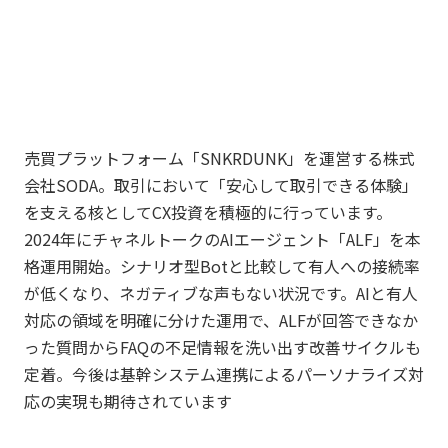
売買プラットフォーム「SNKRDUNK」を運営する株式
会社SODA。取引において「安心して取引できる体験」
を支える核としてCX投資を積極的に行っています。
2024年にチャネルトークのAIエージェント「ALF」を本
格運用開始。シナリオ型Botと比較して有人への接続率
が低くなり、ネガティブな声もない状況です。AIと有人
対応の領域を明確に分けた運用で、ALFが回答できなか
った質問からFAQの不足情報を洗い出す改善サイクルも
定着。今後は基幹システム連携によるパーソナライズ対
応の実現も期待されています