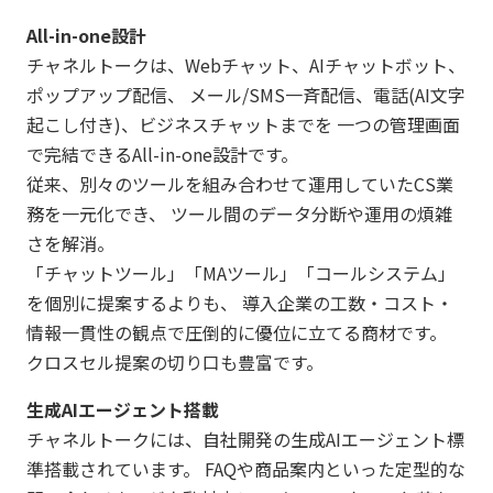
All-in-one設計
チャネルトークは、Webチャット、AIチャットボット、
ポップアップ配信、 メール/SMS一斉配信、電話(AI文字
起こし付き)、ビジネスチャットまでを 一つの管理画面
で完結できるAll-in-one設計です。
従来、別々のツールを組み合わせて運用していたCS業
務を一元化でき、 ツール間のデータ分断や運用の煩雑
さを解消。
「チャットツール」「MAツール」「コールシステム」
を個別に提案するよりも、 導入企業の工数・コスト・
情報一貫性の観点で圧倒的に優位に立てる商材です。
クロスセル提案の切り口も豊富です。
生成AIエージェント搭載
チャネルトークには、自社開発の生成AIエージェント標
準搭載されています。 FAQや商品案内といった定型的な