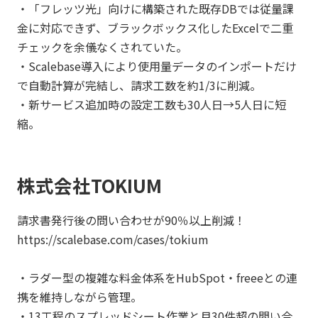
・「フレッツ光」向けに構築された既存DBでは従量課
金に対応できず、ブラックボックス化したExcelで二重
チェックを余儀なくされていた。
・Scalebase導入により使用量データのインポートだけ
で自動計算が完結し、請求工数を約1/3に削減。
・新サービス追加時の設定工数も30人日→5人日に短
縮。
株式会社TOKIUM
請求書発行後の問い合わせが90％以上削減！
https://scalebase.com/cases/tokium
・ラダー型の複雑な料金体系をHubSpot・freeeとの連
携を維持しながら管理。
・13工程のスプレッドシート作業と月30件超の問い合