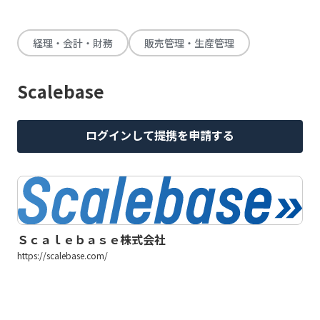
経理・会計・財務
販売管理・生産管理
Scalebase
ログインして提携を申請する
Ｓｃａｌｅｂａｓｅ株式会社
https://scalebase.com/