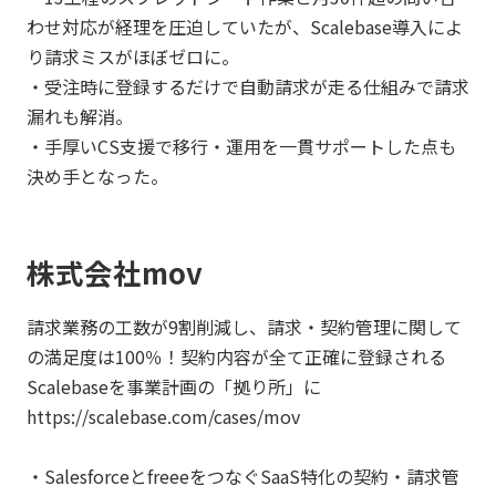
わせ対応が経理を圧迫していたが、Scalebase導入によ
り請求ミスがほぼゼロに。
・受注時に登録するだけで自動請求が走る仕組みで請求
漏れも解消。
・手厚いCS支援で移行・運用を一貫サポートした点も
決め手となった。
株式会社mov
請求業務の工数が9割削減し、請求・契約管理に関して
の満足度は100％！契約内容が全て正確に登録される
Scalebaseを事業計画の「拠り所」に
https://scalebase.com/cases/mov
・SalesforceとfreeeをつなぐSaaS特化の契約・請求管