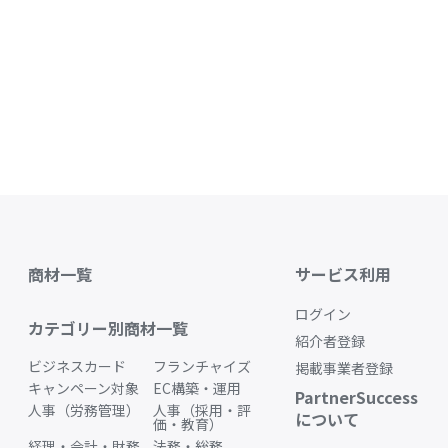
商材一覧
サービス利用
ログイン
カテゴリー別商材一覧
紹介者登録
ビジネスカード
フランチャイズ
掲載事業者登録
キャンペーン対象
EC構築・運用
PartnerSuccess
人事（労務管理）
人事（採用・評
について
価・教育）
経理・会計・財務
法務・総務