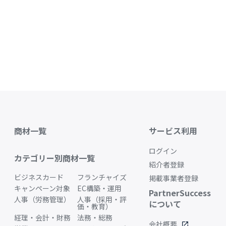
商材一覧
サービス利用
ログイン
カテゴリー別商材一覧
紹介者登録
ビジネスカード
フランチャイズ
掲載事業者登録
キャンペーン対象
EC構築・運用
PartnerSuccess
人事（労務管理）
人事（採用・評
について
価・教育）
経理・会計・財務
法務・総務
会社概要
open_in_new