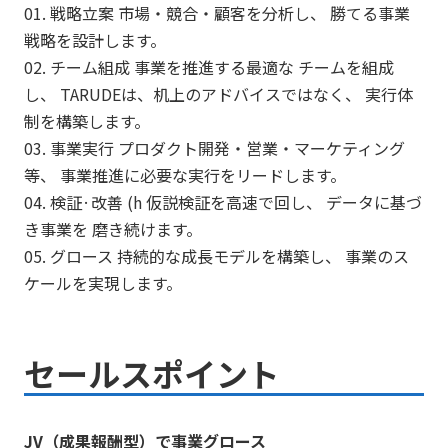
01. 戦略立案 市場・競合・顧客を分析し、 勝てる事業
戦略を設計します。
02. チーム組成 事業を推進する最適な チームを組成
し、 TARUDEは、机上のアドバイスではなく、 実行体
制を構築します。
03. 事業実行 プロダクト開発・営業・マーケティング
等、 事業推進に必要な実行をリードします。
04. 検証·改善 (h 仮説検証を高速で回し、 データに基づ
き事業を 磨き続けます。
05. グロース 持続的な成長モデルを構築し、 事業のス
ケールを実現します。
セールスポイント
JV（成果報酬型）で事業グロース