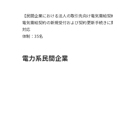
【民間企業における法人の取引先向け電気需給契
電気需給契約の新規受付および契約更新手続きに
対応
体制：35名
電力系民間企業