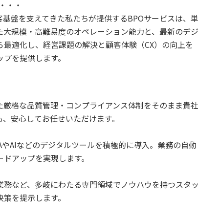
・・・
基盤を支えてきた私たちが提供するBPOサービスは、単
た大規模・高難易度のオペレーション能力と、最新のデジ
ら最適化し、経営課題の解決と顧客体験（CX）の向上を
ップを提供します。
た厳格な品質管理・コンプライアンス体制をそのまま貴社
も、安心してお任せいただけます。
AやAIなどのデジタルツールを積極的に導入。業務の自動
ードアップを実現します。
業務など、多岐にわたる専門領域でノウハウを持つスタッ
決策を提示します。