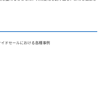
サイドセールにおける各種事例