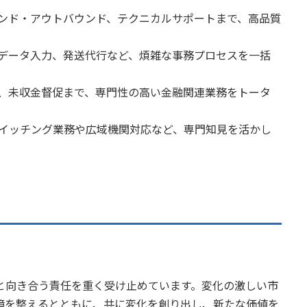
ウンド・アウトバウンド、テクニカルサポートまで、高品質
、データ入力、発送代行など、煩雑な事務プロセスを一括
理、未収金督促まで、専門性の高い金融関連業務をトータ
スイッチング業務や広域機関対応など、専門知見を活かし
と向き合う責任を重く受け止めています。変化の激しい市
境を整えるとともに、共に変化を創り出し、新たな価値を