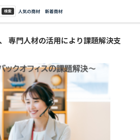
人気の商材
新着商材
検索
、 専門人材の活用により課題解決支