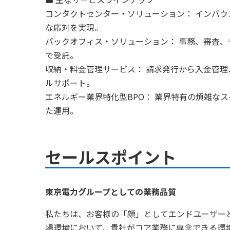
コンタクトセンター・ソリューション： インバ
な応対を実現。
バックオフィス・ソリューション： 事務、審査
で受託。
収納・料金管理サービス： 請求発行から入金管
ルサポート。
エネルギー業界特化型BPO： 業界特有の煩雑な
た運用。
セールスポイント
東京電力グループとしての業務品質
私たちは、お客様の「顔」としてエンドユーザー
場環境において、貴社がコア業務に専念できる環