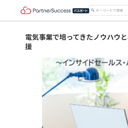
search
電気事業で培ってきたノウハウと
援