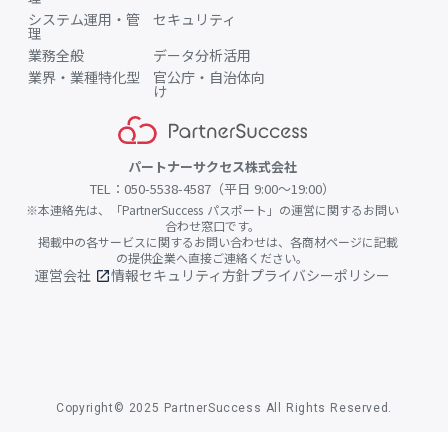
システム運用・管
セキュリティ
理
業務全般
データ分析活用
業界・業種特化型
官公庁・自治体向
け
パートナーサクセス株式会社
TEL：050-5538-4587（平日 9:00〜19:00）
※本連絡先は、「PartnerSuccess パスポート」の運営に関するお問い
合わせ窓口です。
掲載中の各サービスに関するお問い合わせは、各商材ページに記載
の提供企業へ直接ご連絡ください。
運営会社
情報セキュリティ方針
プライバシーポリシー
open_in_new
Copyright© 2025 PartnerSuccess All Rights Reserved.