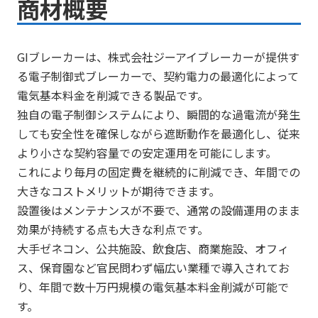
商材概要
GIブレーカーは、株式会社ジーアイブレーカーが提供す
る電子制御式ブレーカーで、契約電力の最適化によって
電気基本料金を削減できる製品です。
独自の電子制御システムにより、瞬間的な過電流が発生
しても安全性を確保しながら遮断動作を最適化し、従来
より小さな契約容量での安定運用を可能にします。
これにより毎月の固定費を継続的に削減でき、年間での
大きなコストメリットが期待できます。
設置後はメンテナンスが不要で、通常の設備運用のまま
効果が持続する点も大きな利点です。
大手ゼネコン、公共施設、飲食店、商業施設、オフィ
ス、保育園など官民問わず幅広い業種で導入されてお
り、年間で数十万円規模の電気基本料金削減が可能で
す。