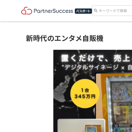
search
新時代のエンタメ自販機