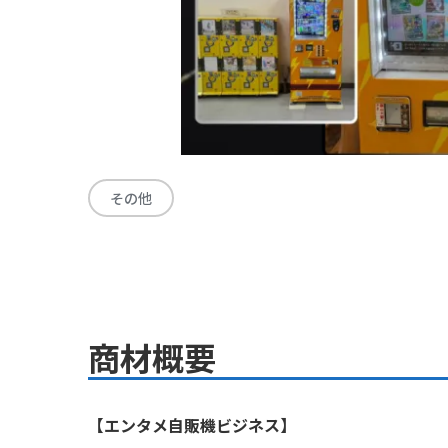
その他
商材概要
【エンタメ自販機ビジネス】