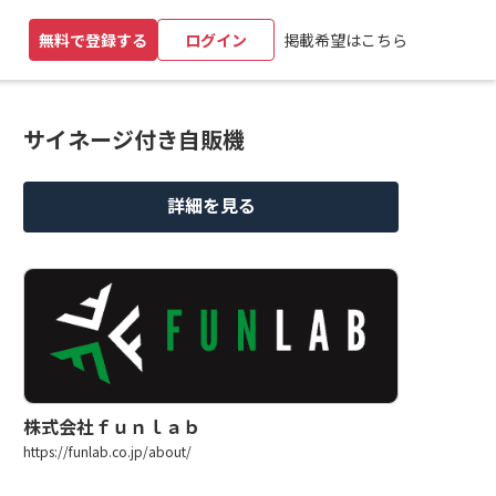
掲載希望はこちら
無料で登録する
ログイン
サイネージ付き自販機
詳細を見る
株式会社ｆｕｎｌａｂ
https://funlab.co.jp/about/