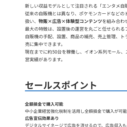
新しい収益モデルとして注目される「エンタメ自
従来の自販機とは異なり、ポケモンカードなどの
扱い、
物販×広告×体験型コンテンツ
を組み合わ
最大の特徴は、設置後の運営を丸ごと任せられる
自販機の手配、設置、商品の補充、売上管理、ト
売に集中できます。
現在までに約50台を稼働し、イオン系列モール
営実績があります。
セールスポイント
全額損金で購入可能
中小企業経営強化税制を活用し全額損金で購入が可能
広告宣伝効果あり
デジタルサイネージで広告を流せるので、広告収入も