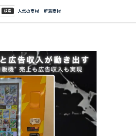
人気の商材
新着商材
検索