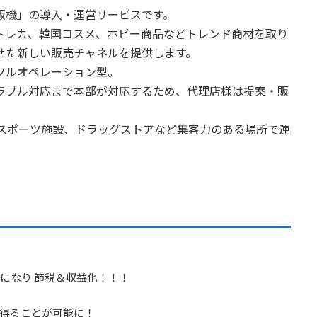
販機」の導入・運営サービスです。
トレカ、韓国コスメ、ホビー商品などトレンド商材を取り
せた新しい販売チャネルを提供します。
フルオペレーション型。
ラブル対応まで本部が対応するため、代理店様は提案・販
、スポーツ施設、ドラッグストアなど集客力のある場所で運
になり 節税＆収益化！！！
得ることが可能に！