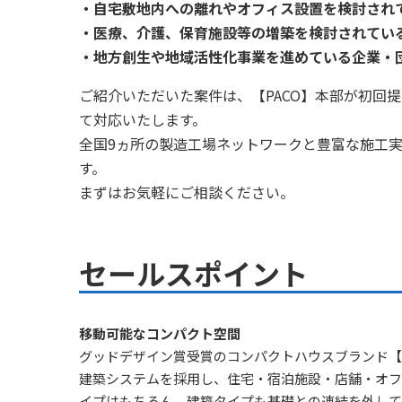
・自宅敷地内への離れやオフィス設置を検討され
・医療、介護、保育施設等の増築を検討されてい
・地方創生や地域活性化事業を進めている企業・
ご紹介いただいた案件は、【PACO】本部が初回
て対応いたします。
全国9ヵ所の製造工場ネットワークと豊富な施工
す。
まずはお気軽にご相談ください。
セールスポイント
移動可能なコンパクト空間
グッドデザイン賞受賞のコンパクトハウスブランド【P
建築システムを採用し、住宅・宿泊施設・店舗・オフ
イプはもちろん、建築タイプも基礎との連結を外して