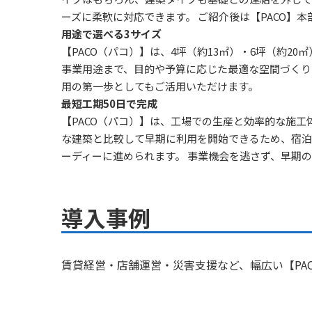
ーズに柔軟に対応できます。 ご紹介後は【PACO】
用途で選べる3サイズ
【PACO（パコ）】は、4坪（約13㎡）・6坪（約20
事業用途まで、目的や予算に応じた最適な空間づくり
用の第一歩としてもご活用いただけます。
最短工期50日で完成
【PACO（パコ）】は、工場での生産と効率的な施工
な建築と比較して早期に利用を開始できるため、宿泊
ーディーに進められます。 事業機会を逃さず、早期
導入事例
賃貸経営・店舗運営・災害支援など、幅広い【PA