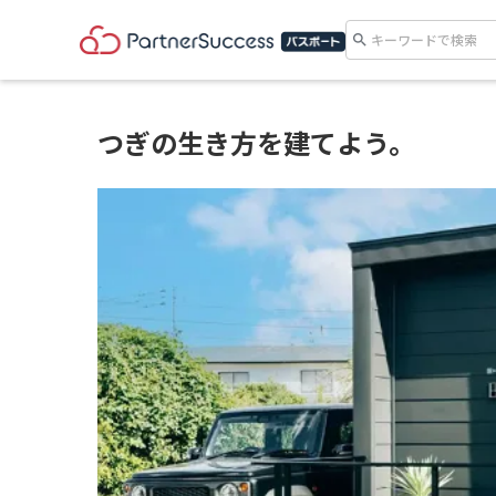
search
つぎの生き方を建てよう。