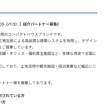
CO（パコ）】紹介パートナー募集》
2人用のコンパクトハウスブランドです。
、工場生産による高品質な建築システムを採用し、デザイン
をご提案しています。
店舗・オフィス・福利厚生施設など、多様な用途で全国に
応しており、土地活用や観光施設・宿泊事業など幅広いニ
ートナー様を募集しております。
討されている方
い方