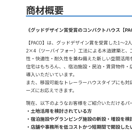
商材概要
《グッドデザイン賞受賞のコンパクトハウス【PA
【PACO】は、グッドデザイン賞を受賞した1～
2×4（ツーバイフォー）工法による木造建築と
性・快適性・耐久性を兼ね備えた新しい空間活用
住宅はもちろん、、宿泊施設・民泊・賃貸物件・
導入いただいています。
また、移設可能なトレーラーハウスタイプにも対
ーズにお応えできます。
現在、以下のようなお客様をご紹介いただけるパ
・土地活用を検討されている方
・宿泊施設やグランピング施設の新設・増設を検
・店舗や事務所を低コストかつ短期間で開設した