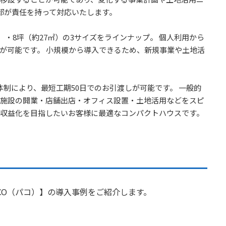
本部が責任を持って対応いたします。
㎡）・8坪（約27㎡）の3サイズをラインナップ。 個人利用から
が可能です。 小規模から導入できるため、新規事業や土地活
体制により、最短工期50日でのお引渡しが可能です。 一般的
施設の開業・店舗出店・オフィス設置・土地活用などをスピ
の収益化を目指したいお客様に最適なコンパクトハウスです。
CO（パコ）】の導入事例をご紹介します。