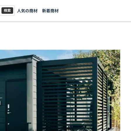
人気の商材
新着商材
検索