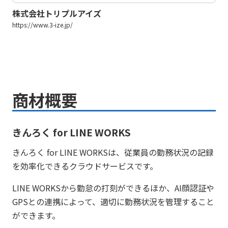
株式会社トリプルアイズ
https://www.3-ize.jp/
商材概要
きんろく for LINE WORKS
きんろく for LINE WORKSは、従業員の勤務状況の記録
を効率化できるクラウドサービスです。
LINE WORKSから勤怠の打刻ができるほか、AI顔認証や
GPSとの連携によって、適切に勤務状況を管理すること
ができます。