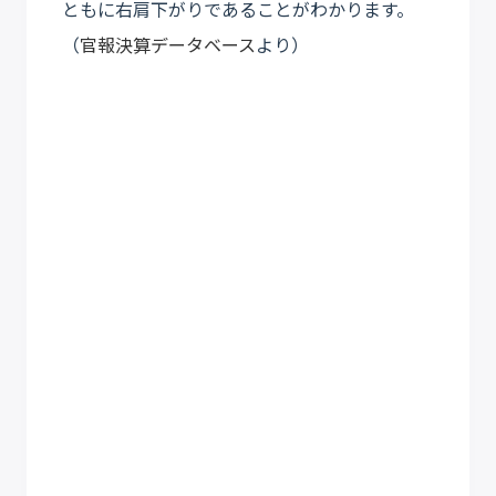
ともに右肩下がりであることがわかります。
（
官報決算データベース
より）