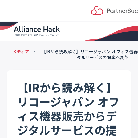
メディア
【IRから読み解く】リコージャパン オフィス機
keyboard_arrow_right
タルサービスの提案へ変革
【IRから読み解く】
リコージャパン オフ
ィス機器販売からデ
ジタルサービスの提