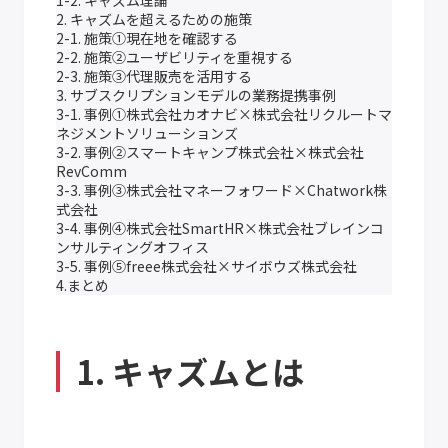
2. キャズムを超えるための施策
2-1. 施策①現在地を確認する
2-2. 施策②ユーザビリティを重視する
2-3. 施策③代理販売を活用する
3. サブスクリプションモデルの業務提携事例
3-1. 事例①株式会社カオナビ×株式会社リクルートマ
ネジメントソリューションズ
3-2. 事例②スマートキャンプ株式会社×株式会社
RevComm
3-3. 事例③株式会社マネーフォワード×Chatwork株
式会社
3-4. 事例④株式会社SmartHR×株式会社ブレインコ
ンサルティングオフィス
3-5. 事例⑤freee株式会社×サイボウズ株式会社
4.まとめ
1. キャズムとは