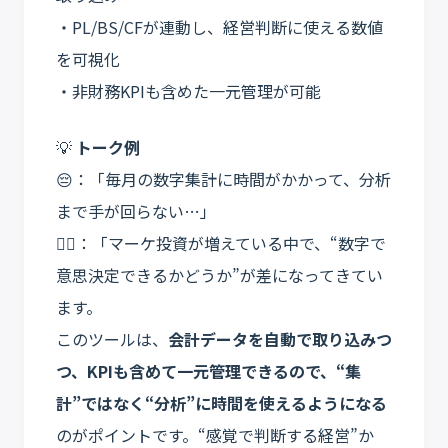
・PL/BS/CFが連動し、経営判断に使える数値
を可視化
・非財務KPIも含めた一元管理が可能
💡
トーク例
😔：「毎月の数字集計に時間がかかって、分析
まで手が回らない…」
💁‍♀️：「マーケ投資が増えている中で、“数字で
意思決定できるかどうか”が差になってきてい
ます。
このツールは、
会計データを自動で取り込みつ
つ、KPIも含めて一元管理できるので、“集
計”ではなく“分析”に時間を使えるようになる
のがポイントです。“感覚で判断する経営”か