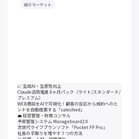
紹介マーケット
📈 生成AI・生産性向上
Claude活用推進 6ヶ月パック（ライト/スタンダード/
プレミアム）
WEB商談をAIで可視化！顧客の反応から成約へのヒ
ントを自動提案する「salesfeed」
💼 経営管理・財務コンサル
予実管理システム Manageboard2.0
次世代ライフプランソフト「Pocket FP Pro」
社長の手取りを増やす７つの方法