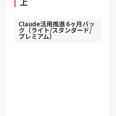
上
Claude活用推進 6ヶ月パッ
ク（ライト/スタンダード/
プレミアム）