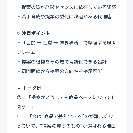
・提案の質が経験やセンスに依存している組織
・若手育成や提案の型化に課題がある代理店
✨
注目ポイント
・「目的 → 性質 → 置き場所」で整理する思考
フレーム
・提案の根拠をその場で言語化できる設計
・初回面談から提案の方向性を提示可能
💡
トーク例
😔：「提案がどうしても商品ベースになってし
まう…」
💁‍♀️：「今は“商品で差別化する”のが難しくな
っていて、“提案の質そのもの”が選ばれる理由