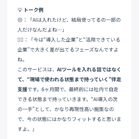
💡
トーク例
😔：「AIは入れたけど、結局使ってるの一部の
人だけなんだよね…」
💁‍♀️：「今は“導入した企業”と“活用できている
企業”で大きく差が出てるフェーズなんですよ
ね。
このサービスは、
AIツールを入れる話ではなく
て、“現場で使われる状態まで持っていく”伴走
支援
です。6ヶ月間で、最終的には社内で自走
できる状態まで持っていきます。“AI導入の次
の一手”として、かなり再現性高い施策なの
で、今の状態にはかなりフィットすると思いま
すよ。」