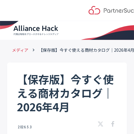
メディア
【保存版】今すぐ使える商材カタログ｜2026年4
keyboard_arrow_right
【保存版】今すぐ使
える商材カタログ｜
2026年4月
2026.5.3