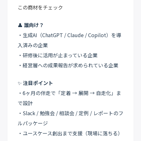
この商材をチェック
👤
誰向け？
・生成AI（ChatGPT / Claude / Copilot）を導
入済みの企業
・研修後に活用が止まっている企業
・経営層への成果報告が求められている企業
✨
注目ポイント
・6ヶ月の伴走で「定着 → 展開 → 自走化」ま
で設計
・Slack / 勉強会 / 相談会 / 定例 / レポートのフ
ルパッケージ
・ユースケース創出まで支援（現場に落ちる）