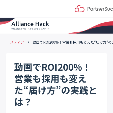
メディア
動画でROI200%！営業も採用も変えた“届け方”
keyboard_arrow_right
動画でROI200%！
営業も採用も変え
た“届け方”の実践と
は？