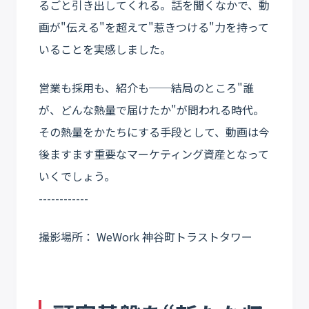
るごと引き出してくれる。話を聞くなかで、動
画が"伝える"を超えて"惹きつける"力を持って
いることを実感しました。
営業も採用も、紹介も──結局のところ"誰
が、どんな熱量で届けたか"が問われる時代。
その熱量をかたちにする手段として、動画は今
後ますます重要なマーケティング資産となって
いくでしょう。
------------
撮影場所： WeWork 神谷町トラストタワー