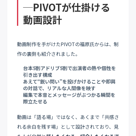
─PIVOTが仕掛ける
動画設計
動画制作を手がけたPIVOTの福原氏からは、制
作の裏側も紹介されました。
台本5割アドリブ5割で出演者の
熱や個性を
引き出す
構成
あえて“鋭い問い”を投げかけることや即興
の対話で、
リアルな人間像
を映す
編集で本音とメッセージがぶつかる瞬間を
際立たせる
動画は「語る場」ではなく、あくまで「共感さ
れる余白を残す場」として設計されており、見