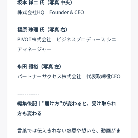
坂本 祥二 氏（写真 中央）
株式会社HQ Founder & CEO
福原 珠理 氏（写真 右）
PIVOT株式会社 ビジネスプロデュース シニ
アマネージャー
永田 雅裕（写真 左）
パートナーサクセス株式会社 代表取締役CEO
------------
編集後記｜"届け方"が変わると、受け取られ
方も変わる
言葉では伝えきれない熱意や想いを、動画がま