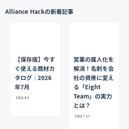
Alliance Hackの新着記事
【保存版】今す
営業の属人化を
ぐ使える商材カ
解消！名刺を会
タログ｜2026
社の資産に変え
年7月
る「Eight
Team」の実力
2026.8.5
とは？
2026.7.21