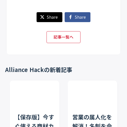
Share
Share
記事一覧へ
Alliance Hackの新着記事
【保存版】今す
営業の属人化を
ぐ使える商材カ
解消！名刺を会