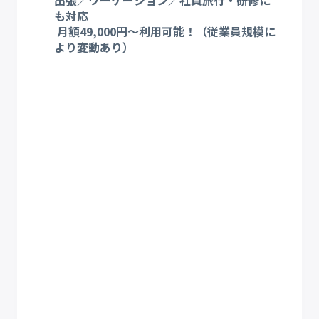
出張／ワーケーション／社員旅行・研修に
も対応
月額49,000円～利用可能！（従業員規模に
より変動あり）