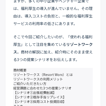
ますが、多くの中小企業やベンチャー企業で
は、福利厚生の導入が進んでいません。その理
由は、導入コストの負担と、一般的な福利厚生
サービスの利用率の低さにあります。
そこで今回ご紹介したいのが、「使われる福利
厚生」として注目を集めている
リゾートワーク
ス
。商材の解説に加え、紹介時にそのまま使え
る3つの提案シナリオをお伝えします。
商材概要
リゾートワークス（Resort Worx）とは
リゾートワークスの利用メリット
ご紹介いただきたい方
経営課題に合わせた3つの提案シナリオ
【シナリオ①出張経費削減】
【シナリオ②既存手当リプレイス】
【シナリオ③採用コスト投資回収】