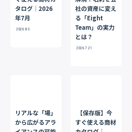
タログ｜2026
社の資産に変え
年7月
る「Eight
Team」の実力
2026.8.5
とは？
2026.7.21
リアルな「場」
【保存版】今
から広がるアラ
すぐ使える商材
イアンスの可能
カタログ｜