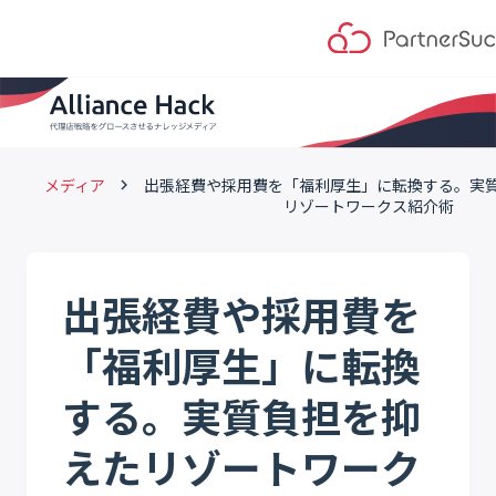
メディア
出張経費や採用費を「福利厚生」に転換する。実
keyboard_arrow_right
リゾートワークス紹介術
出張経費や採用費を
「福利厚生」に転換
する。実質負担を抑
えたリゾートワーク