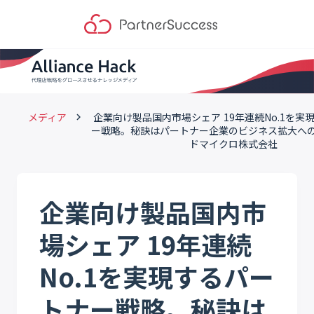
メディア
企業向け製品国内市場シェア 19年連続No.1を実
keyboard_arrow_right
ー戦略。秘訣はパートナー企業のビジネス拡大へ
ドマイクロ株式会社
企業向け製品国内市
場シェア 19年連続
No.1を実現するパー
トナー戦略。秘訣は