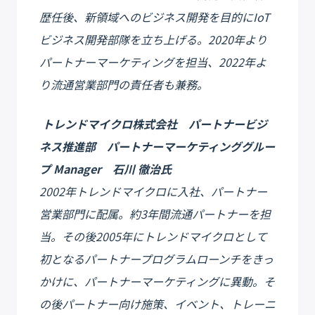
歴任後、新領域へのビジネス開発を目的にIoT
ビジネス開発部隊を立ち上げる。2020年より
パートナーマーケティングを担当、2022年よ
り流通営業部門の責任者も兼務。
トレンドマイクロ株式会社 パートナービジ
ネス推進部 パートナーマーケティンググルー
プ Manager 石川 徹治氏
2002年トレンドマイクロに入社、パートナー
営業部門に配属。約3年間流通パートナーを担
当。その後2005年にトレンドマイクロとして
初となるパートナープログラムローンチをきっ
かけに、パートナーマーケティングに異動。そ
の後パートナー向け施策、イベント、トレーニ