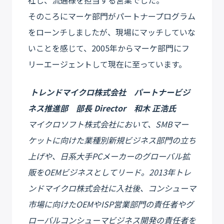
そのころにマーケ部門がパートナープログラム
をローンチしましたが、現場にマッチしていな
いことを感じて、2005年からマーケ部門にフ
リーエージェントして現在に至っています。
トレンドマイクロ株式会社 パートナービジ
ネス推進部 部長 Director 和木 正浩氏
マイクロソフト株式会社において、SMBマー
ケットに向けた業種別新規ビジネス部門の立ち
上げや、日系大手PCメーカーのグローバル拡
販をOEMビジネスとしてリード。2013年トレ
ンドマイクロ株式会社に入社後、コンシューマ
市場に向けたOEMやISP営業部門の責任者やグ
ローバルコンシューマビジネス開発の責任者を