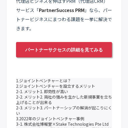
代理店ビジネスを伸ばすPRM（代理店CRM）
サービス「
PartnerSuccess PRM
」なら、パー
トナービジネスにまつわる課題を一挙に解決で
きます。
パートナーサクセスの詳細を見てみる
1.ジョイントベンチャーとは？
2.ジョイントベンチャーを設立するメリット
2-1. メリット1. 即効性が高い
2-2. メリット2. 両社の強みを生かした新規事業を立ち
上げることが出来る
2-3. メリット3. パートナーシップの解消が起こりにく
い
3.2022年のジョイントベンチャー事例
3-1. 株式会社博報堂×Stake Technologies Pte Ltd