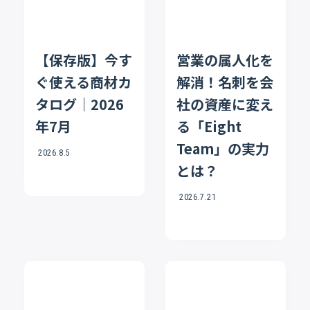
【保存版】今す
営業の属人化を
ぐ使える商材カ
解消！名刺を会
タログ｜2026
社の資産に変え
年7月
る「Eight
Team」の実力
2026.8.5
とは？
2026.7.21