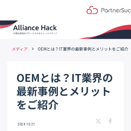
メディア
OEMとは？IT業界の最新事例とメリットをご紹介
keyboard_arrow_right
OEMとは？IT業界の
最新事例とメリット
をご紹介
2024.10.21