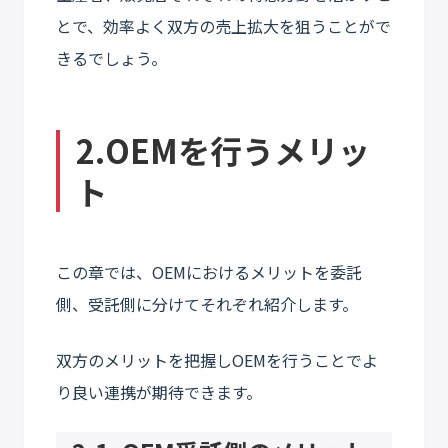
とで、効率よく双方の売上拡大を狙うことがで
きるでしょう。
2.OEMを行うメリッ
ト
この章では、OEMにおけるメリットを委託
側、受託側に分けてそれぞれ紹介します。
双方のメリットを把握しOEMを行うことでよ
り良い連携が期待できます。