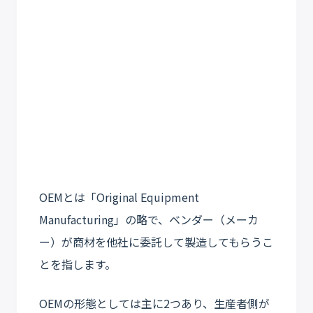
OEMとは「Original Equipment
Manufacturing」の略で、ベンダー（メーカ
ー）が商材を他社に委託して製造してもらうこ
とを指します。
OEMの形態としては主に2つあり、生産者側が