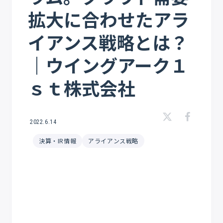
拡大に合わせたアラ
イアンス戦略とは？
｜ウイングアーク１
ｓｔ株式会社
2022.6.14
決算・IR情報
アライアンス戦略