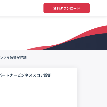
資料ダウンロード
インフラ流通が好調
パートナービジネススコア診断