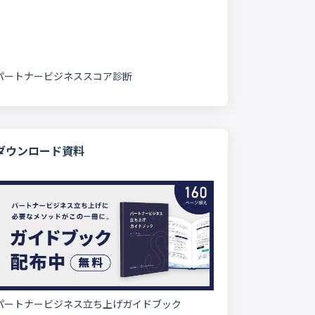
パートナービジネススコア診断
ダウンロード資料
パートナービジネス立ち上げガイドブック