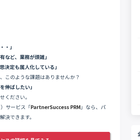
・・」
有など、業務が煩雑」
思決定も属人化している」
、このような課題はありませんか？
を伸ばしたい」
せください。
M）サービス「
PartnerSuccess PRM
」なら、パ
解決できます。