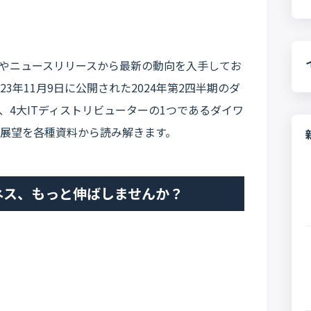
料やニュースリリースから最新の動向を入手してお
3年11月9日に公開された2024年第2四半期のダ
、4大ITディストリビューターの1つであるダイワ
展望を各種資料から読み解きます。
ネス、もっと伸ばしませんか？