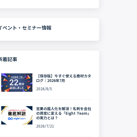
イベント・セミナー情報
新着記事
【保存版】今すぐ使える商材カタ
ログ｜2026年7月
2026/8/5
営業の属人化を解消！名刺を会社
の資産に変える「Eight Team」
の実力とは？
2026/7/21