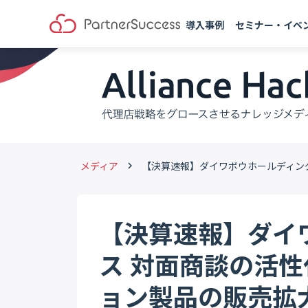
導入事例
セミナー・イベ
メディア
【決算速報】ダイワボウホールディン
keyboard_arrow_right
【決算速報】ダイ
ス 対面商談の活
ョン製品の販売拡