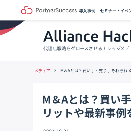
導入事例
セミナー・イベ
メディア
M＆Aとは？買い手・売り手それぞれ
keyboard_arrow_right
M＆Aとは？買い
リットや最新事例