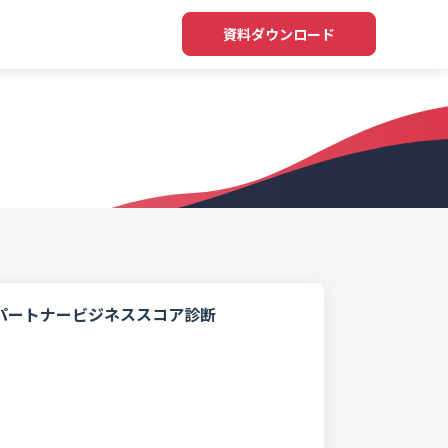
資料ダウンロード
パートナービジネススコア診断