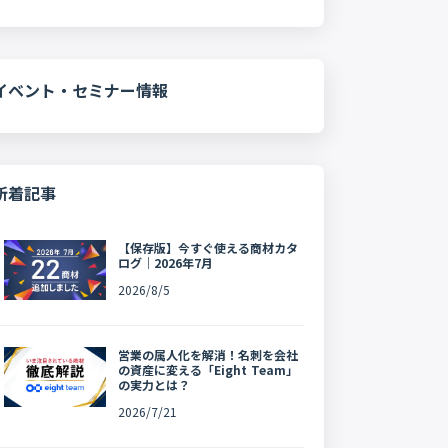
イベント・セミナー情報
新着記事
【保存版】今すぐ使える商材カタ
ログ｜2026年7月
2026/8/5
営業の属人化を解消！名刺を会社
の資産に変える「Eight Team」
の実力とは？
2026/7/21