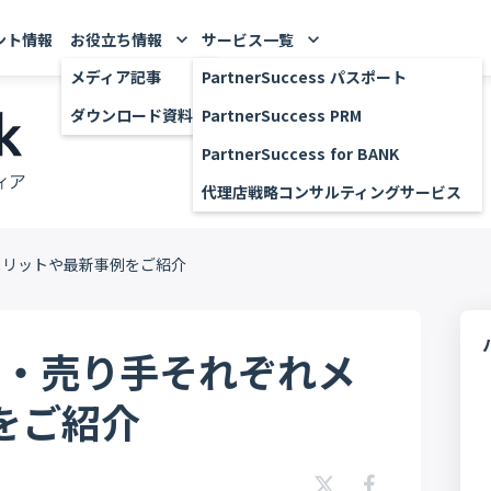
ント情報
お役立ち情報
サービス一覧
keyboard_arrow_down
keyboard_arrow_down
メディア記事
PartnerSuccess パスポート
ダウンロード資料
PartnerSuccess PRM
PartnerSuccess for BANK
代理店戦略コンサルティングサービス
メリットや最新事例をご紹介
手・売り手それぞれメ
をご紹介