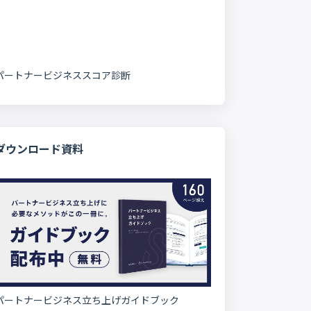
パートナービジネススコア診断
ダウンロード資料
パートナービジネス立ち上げガイドブック