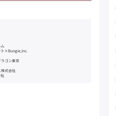
ルム
ungie,Inc.
ドラゴン東京
ス株式会社
会社