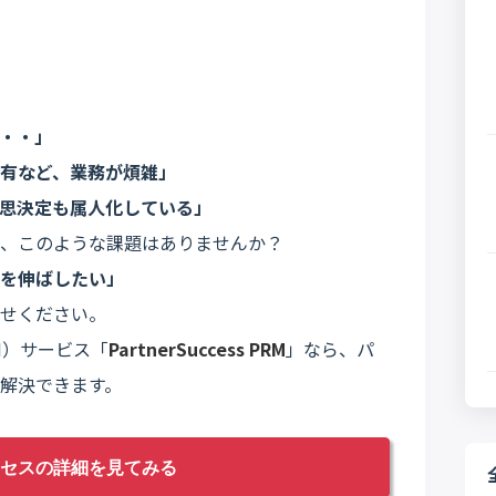
・・」
有など、業務が煩雑」
思決定も属人化している」
、このような課題はありませんか？
を伸ばしたい」
せください。
M）サービス「
PartnerSuccess PRM
」なら、パ
解決できます。
セスの詳細を見てみる