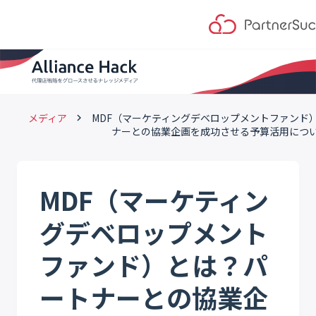
メディア
MDF（マーケティングデベロップメントファンド
keyboard_arrow_right
ナーとの協業企画を成功させる予算活用につ
MDF（マーケティン
グデベロップメント
ファンド）とは？パ
ートナーとの協業企