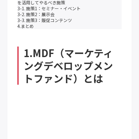
を活用してやるべき施策
3-1. 施策1：セミナー・イベント
3-2. 施策2：展示会
3-3. 施策3：販促コンテンツ
4.まとめ
1.MDF（マーケティ
ングデベロップメン
トファンド）とは