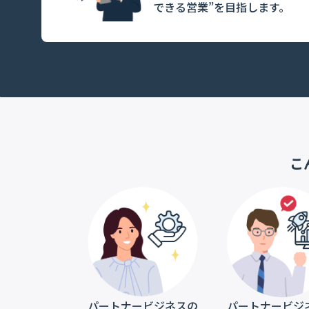
できる営業”を目指します。
こ
パートナービジネスの
パートナービジ