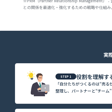
※PRM（Partner Relationship Man
との関係を最適化・強化するための戦略や仕組み
実
役割を理解す
STEP 1
「自分たちがつくるのは“売る
整理し、パートナーと“チーム