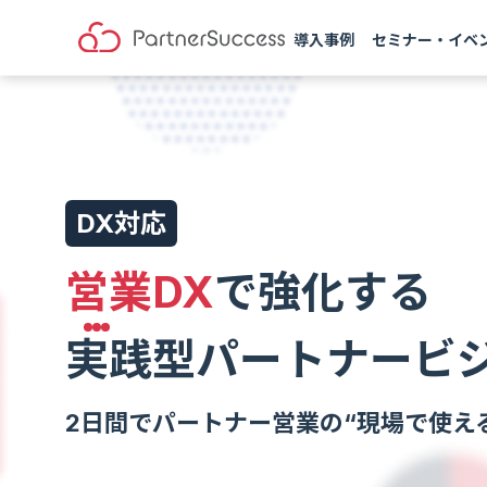
導入事例
セミナー・イベ
DX対応
営業DX
で強化する
実践型パートナービ
2日間でパートナー営業の“現場で使え