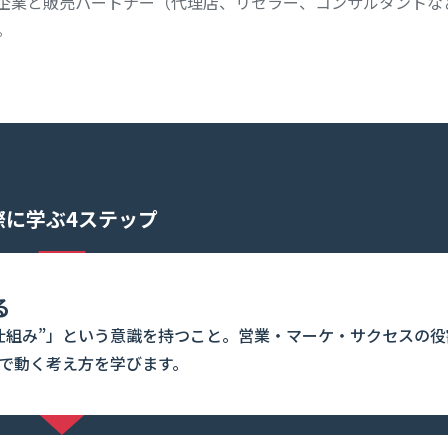
agement）：企業と販売パートナー（代理店、リセラー、コンサルタント
。
際に学ぶ4ステップ
る
仕組み”」という意識を持つこと。営業・マーケ・サクセスの役
”で動く考え方を学びます。