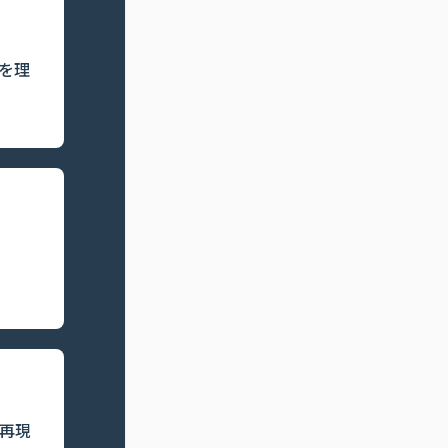
を理
“再現