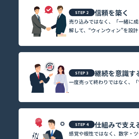
信頼を築く
STEP 2
売り込みではなく、「一緒に成
解して、“ウィンウィン”を設計
継続を意識す
STEP 3
一度売って終わりではなく、「
仕組みで支え
STEP 4
感覚や根性ではなく、数字・ツ