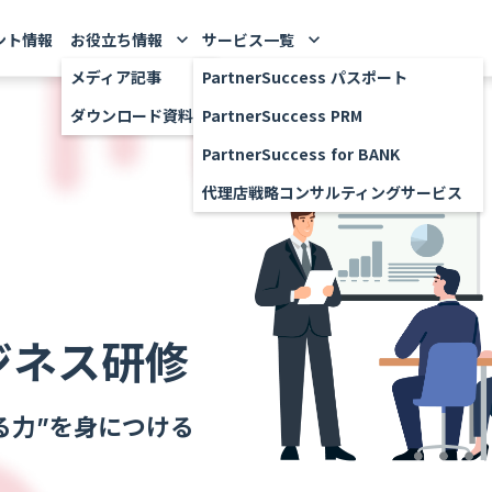
ント情報
お役立ち情報
サービス一覧
keyboard_arrow_down
keyboard_arrow_down
メディア記事
PartnerSuccess パスポート
ダウンロード資料
PartnerSuccess PRM
PartnerSuccess for BANK
代理店戦略コンサルティングサービス
ジネス研修
る力”を身につける