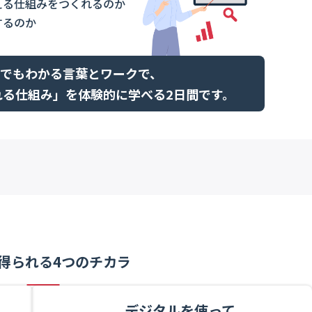
える仕組みをつくれるのか
するのか
でもわかる言葉とワークで、
れる仕組み」を体験的に学べる2日間です。
得られる4つのチカラ
デジタルを使って