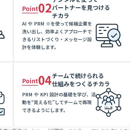
02
パートナーを見つける
Point
チカラ
AI や PRM ※を使って候補企業を
洗い出し、効率よくアプローチで
きるリストづくり・メッセージ設
計を体験します。
04
チームで続けられる
Point
仕組みをつくるチカラ
PRM や KPI 設計の基礎を学び、活
動を“見える化”してチームで再現
できるようにします。