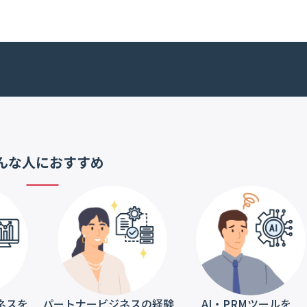
んな人におすすめ
ネスを
パートナービジネスの経験
AI・PRMツールを