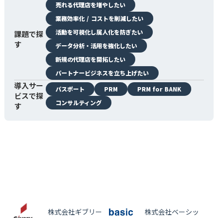
売れる代理店を増やしたい
業務効率化 / コストを削減したい
活動を可視化し属人化を防ぎたい
課題で探
す
データ分析・活用を強化したい
新規の代理店を開拓したい
パートナービジネスを立ち上げたい
導入サー
パスポート
PRM
PRM for BANK
ビスで探
コンサルティング
す
株式会社ギブリー
株式会社ベーシック