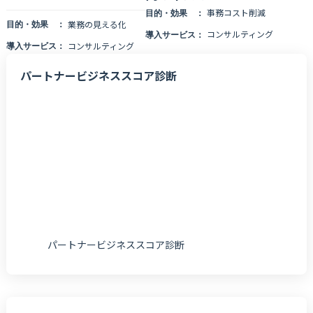
ルで解消
事務コスト削減
目的・効果 ：
業務の見える化
目的・効果 ：
コンサルティング
導入サービス：
コンサルティング
導入サービス：
パートナービジネススコア診断
パートナービジネススコア診断