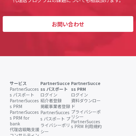
代理店プログラムの課題についても相談頂けます。
お問い合わせ
サービス
PartnerSucce
PartnerSucce
PartnerSucces
ss パスポート
ss PRM
s パスポート
ログイン
ログイン
PartnerSucces
紹介者登録
資料ダウンロー
s PRM
掲載事業者登録
ド
プライバシーポ
PartnerSucces
PartnerSucces
リシー
s PRM for
s パスポート プ
PartnerSucces
bank
ライバシーポリ
s PRM 利用規約
代理店戦略支援
シー
コンサルティン