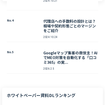
2024.10.21
No.4
代理店への手数料の設計とは？
相場や契約形態ごとのマージン
をご紹介
2024.10.24
No.5
Googleマップ集客の救世主！AI
でMEO対策を自動化する「口コ
ミ365」の実...
2026.2.5
ホワイトペーパー資料DLランキング