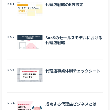
No.1
代理店戦略のKPI設定
No.2
SaaSのセールスモデルにおける
代理店戦略
No.3
代理店事業体制チェックシート
No.4
成功する代理店ビジネスとは