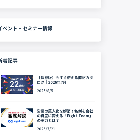
イベント・セミナー情報
新着記事
【保存版】今すぐ使える商材カタ
ログ｜2026年7月
2026/8/5
営業の属人化を解消！名刺を会社
の資産に変える「Eight Team」
の実力とは？
2026/7/21