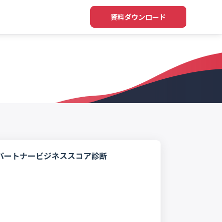
資料ダウンロード
パートナービジネススコア診断