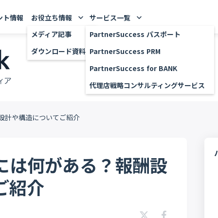
ント情報
お役立ち情報
サービス一覧
keyboard_arrow_down
keyboard_arrow_down
メディア記事
PartnerSuccess パスポート
ダウンロード資料
PartnerSuccess PRM
PartnerSuccess for BANK
代理店戦略コンサルティングサービス
設計や構造についてご紹介
には何がある？報酬設
ご紹介