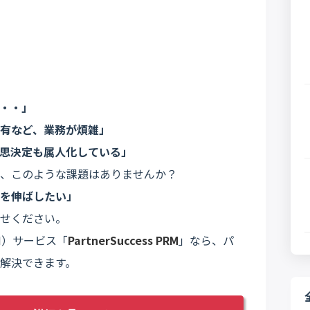
・・」
有など、業務が煩雑」
思決定も属人化している」
、このような課題はありませんか？
を伸ばしたい」
せください。
M）サービス「
PartnerSuccess PRM
」なら、パ
解決できます。