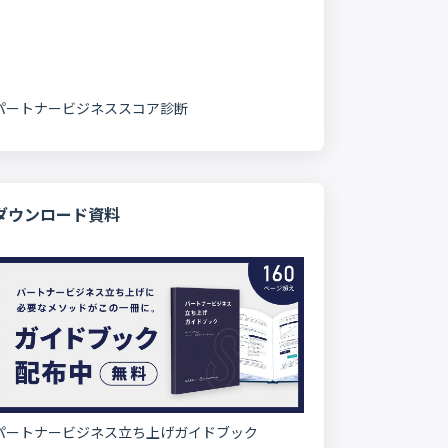
パートナービジネススコア診断
ダウンロード資料
パートナービジネス立ち上げガイドブック