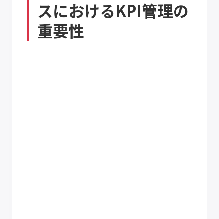
スにおけるKPI管理の
重要性