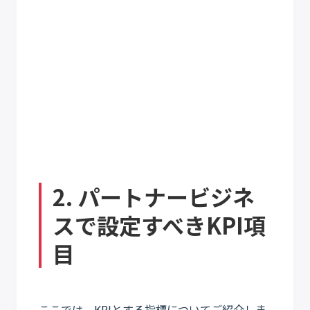
2. パートナービジネ
スで
設定すべきKPI項
目
ここでは、KPIとする指標についてご紹介しま