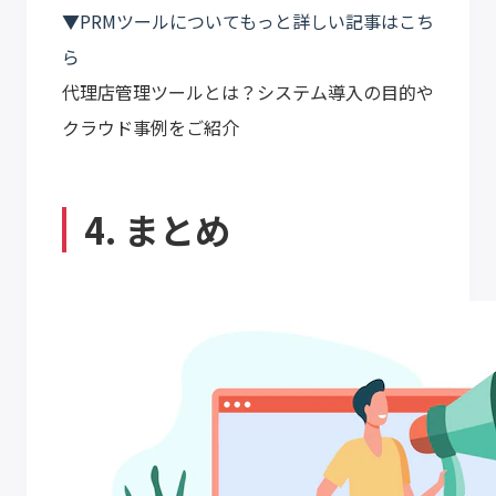
▼PRMツールについてもっと詳しい記事はこち
ら
代理店管理ツールとは？システム導入の目的や
クラウド事例をご紹介
4. まとめ