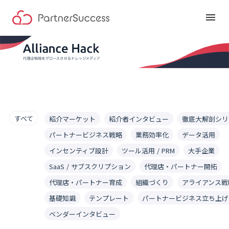
menu
すべて
紹介マーケット
紹介者インタビュー
徹底大解剖シリ
パートナービジネス戦略
業務効率化
データ活用
インセンティブ設計
ツール活用 / PRM
大手企業
SaaS / サブスクリプション
代理店・パートナー開拓
代理店・パートナー育成
組織づくり
アライアンス戦
基礎知識
テンプレート
パートナービジネス立ち上げ
ベンダーインタビュー