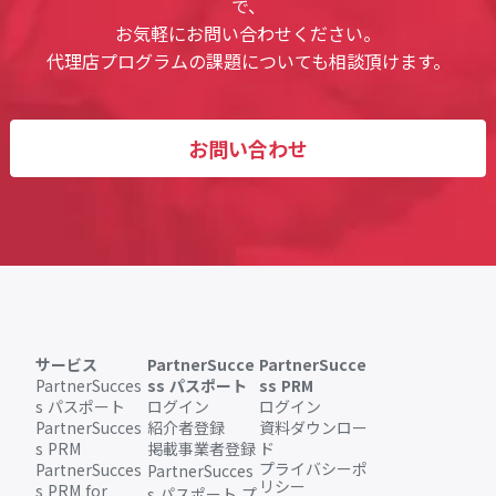
で、
お気軽にお問い合わせください。
代理店プログラムの課題についても相談頂けます。
お問い合わせ
サービス
PartnerSucce
PartnerSucce
PartnerSucces
ss パスポート
ss PRM
s パスポート
ログイン
ログイン
PartnerSucces
紹介者登録
資料ダウンロー
s PRM
掲載事業者登録
ド
プライバシーポ
PartnerSucces
PartnerSucces
リシー
s PRM for
s パスポート プ