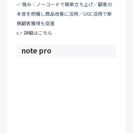
✅ 強み：ノーコードで簡単立ち上げ／顧客の
本音を把握し商品改善に活用／UGC活用で新
規顧客獲得も促進
👉
詳細はこちら
note pro