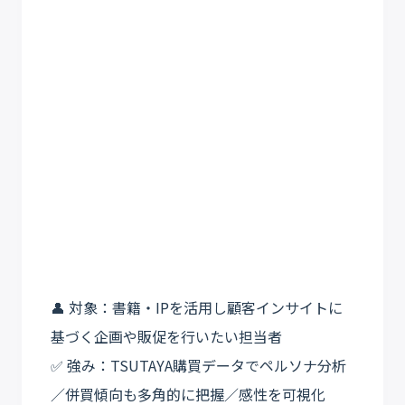
👤 対象：書籍・IPを活用し顧客インサイトに
基づく企画や販促を行いたい担当者
✅ 強み：TSUTAYA購買データでペルソナ分析
／併買傾向も多角的に把握／感性を可視化