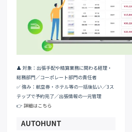
👤 対象：出張手配や精算業務に関わる経理・
総務部門／コーポレート部門の責任者
✅ 強み：航空券・ホテル等の一括後払い／3ス
テップで予約完了／出張情報の一元管理
👉
詳細はこちら
AUTOHUNT