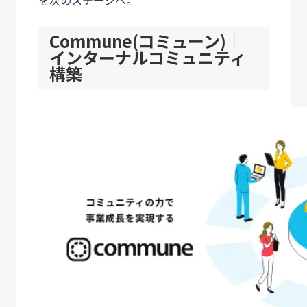
を次のステージへ。
Commune(コミューン)｜
インターナルコミュニティ
構築