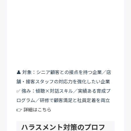
👤 対象：シニア顧客との接点を持つ企業／店
舗・接客スタッフの対応力を強化したい企業
✅ 強み：傾聴×対話スキル／実績ある育成プ
ログラム／研修で顧客満足と社員定着を両立
👉
詳細はこちら
ハラスメント対策のプロフ