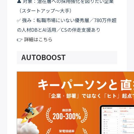
👤 対象：潜在層への採用強化を図りたい企業
（スタートアップ〜大手）
✅ 強み：転職市場にいない優秀層／780万件超
の人材DBとAI活用／CSの伴走支援あり
👉
詳細はこちら
AUTOBOOST