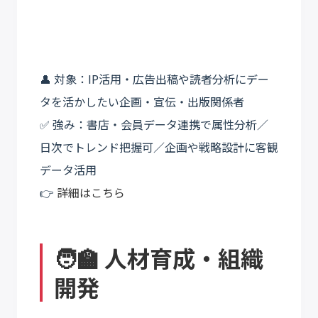
👤 対象：IP活用・広告出稿や読者分析にデー
タを活かしたい企画・宣伝・出版関係者
✅ 強み：書店・会員データ連携で属性分析／
日次でトレンド把握可／企画や戦略設計に客観
データ活用
👉
詳細はこちら
🧑‍🏫 人材育成・組織
開発