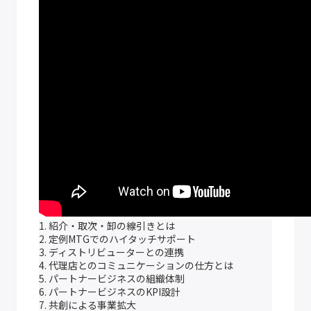
1. 紹介・取次・卸の線引きとは
2. 定例MTGでのハイタッチサポート
3. ディストリビューターとの連携
4. 代理店とのコミュニケーションの仕方とは
5. パートナービジネスの組織体制
6. パートナービジネスのKPI設計
7. 共創による事業拡大