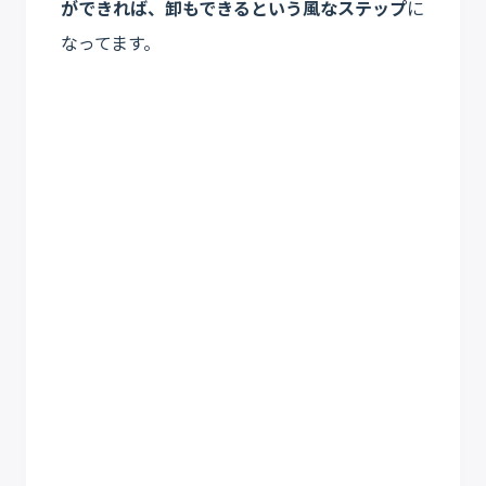
ができれば、卸もできるという風なステップ
に
なってます。