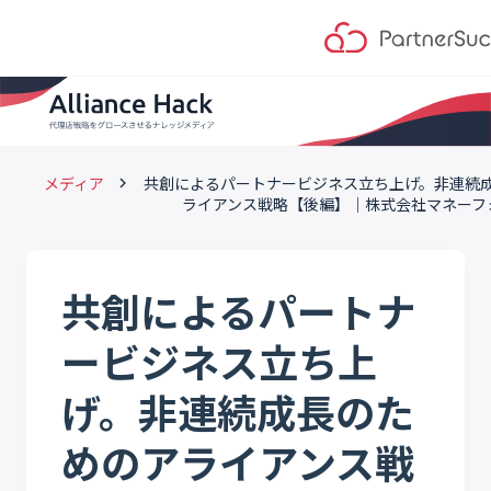
メディア
共創によるパートナービジネス立ち上げ。非連続
keyboard_arrow_right
ライアンス戦略【後編】｜株式会社マネーフ
共創によるパートナ
ービジネス立ち上
げ。非連続成長のた
めのアライアンス戦