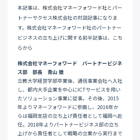
本記事は、
株式会社マネーフォワード社
とパー
トナーサクセス株式会社の対談記事になりま
す。株式会社マネーフォワード社のパートナー
ビジネスの立ち上げに関する前半記事は、
こち
ら
から
株式会社マネーフォワード パートナービジネ
ス部 部長 青山 徹
立教大学経営学部卒業後、通信事業会社へ入社
し、都内大手企業を中心にICTサービスを用い
たソリューション事業に従事。その後、2015
年よりマネーフォワードに参画し、2016年か
らは福岡支店の立ち上げ責任者として福岡へ赴
任。2018年よりパートナービジネス部の立ち
上げから責任者として戦略の立案から実行まで